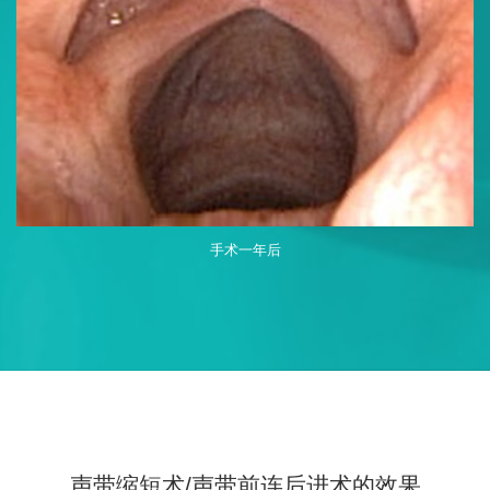
手术一年后
声带缩短术/声带前连后进术的效果