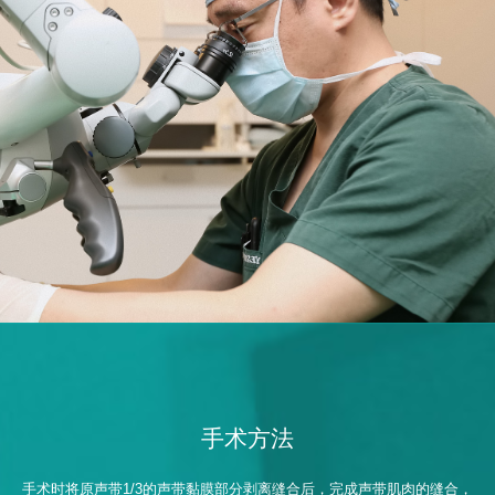
手术方法
手术时将原声带1/3的声带黏膜部分剥离缝合后，完成声带肌肉的缝合，