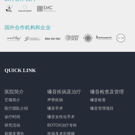
国外合作机构和企业
QUICK LINK
医院简介
嗓音疾病及治疗
嗓音检查及管理
艺颂简介
声带疾病
嗓音检查
医疗团队介绍
嗓音手术
嗓音管理项目
诊疗时间
嗓音女性化手术
研究活动
BOTOX治疗专科
新闻及通告
疾病及术后视频