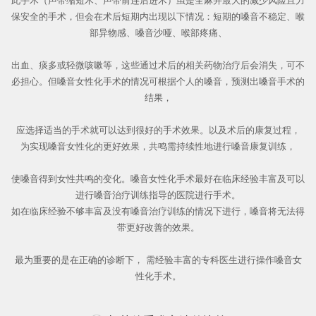
此手术（声带缩短术、声带前连后进术）虽是全麻并最大的减少风险且力
保安全的手术，但会在术后短期内出现以下情况：短期的嗓音不稳定、喉
部异物感、嗓音沙哑、喉部疼痛、
出血、痰多或轻微咳嗽等，这些通过术后的相关药物治疗后会消失，可不
必担心。但嗓音女性化手术的情况可根据个人的嗓音，预测出嗓音手术的
结果，
应选择适当的手术就可以达到很好的手术效果。以及术后的康复过程，
为实现嗓音女性化的更好效果，共鸣需持续性地进行嗓音康复训练，
使嗓音得到女性共鸣的变化。嗓音女性化手术最好在临床经验丰富及可以
进行嗓音治疗训练指导的医院进行手术。
如在临床经验不够丰富及没有嗓音治疗训练的情况下进行，嗓音将无法得
带更好改善的效果。
最为重要的是在正确的诊断下， 需经验丰富的专科医生进行操作嗓音女
性化手术。