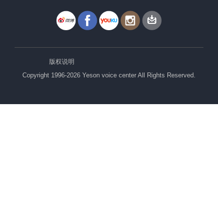
版权说明
Copyright 1996-2026 Yeson voice center All Rights Reserved.