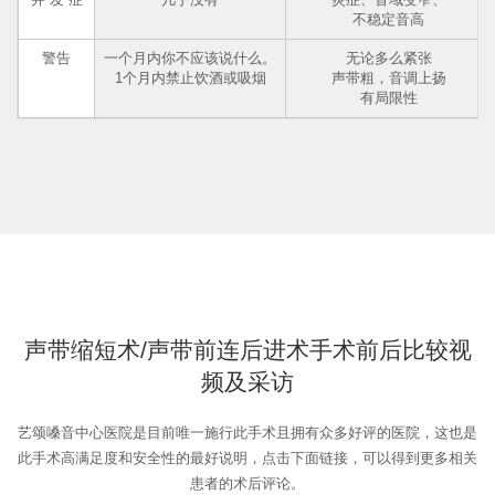
不稳定音高
警告
一个月内你不应该说什么。
无论多么紧张
1个月内禁止饮酒或吸烟
声带粗，音调上扬
有局限性
声带缩短术/声带前连后进术手术前后比较视
频及采访
艺颂嗓音中心医院是目前唯一施行此手术且拥有众多好评的医院，这也是
此手术高满足度和安全性的最好说明，点击下面链接，可以得到更多相关
患者的术后评论。