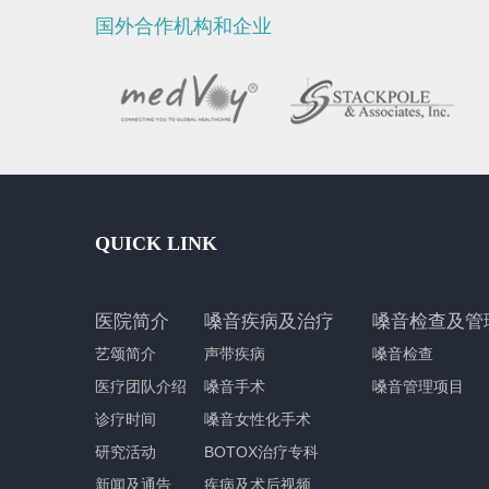
国外合作机构和企业
QUICK LINK
医院简介
嗓音疾病及治疗
嗓音检查及管
艺颂简介
声带疾病
嗓音检查
医疗团队介绍
嗓音手术
嗓音管理项目
诊疗时间
嗓音女性化手术
研究活动
BOTOX治疗专科
新闻及通告
疾病及术后视频