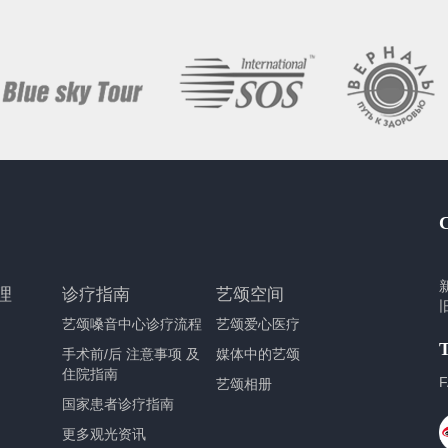
理
诊疗指南
艺颂空间
艺颂嗓音中心诊疗流程
艺颂爱心医疗
手术前/后 注意事项 及
媒体中的艺颂
住院指南
F
艺颂相册
国家患者诊疗指南
更多观光资讯