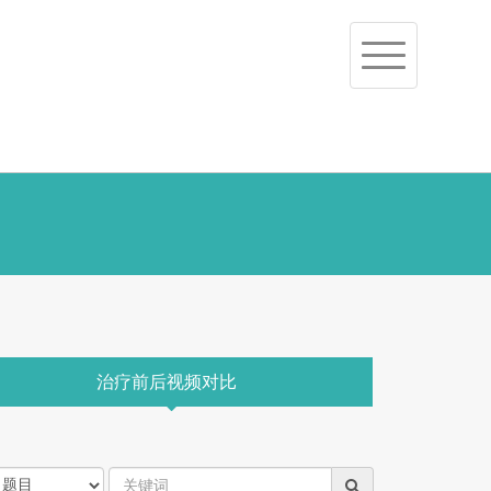
Toggle
navigation
治疗前后视频对比