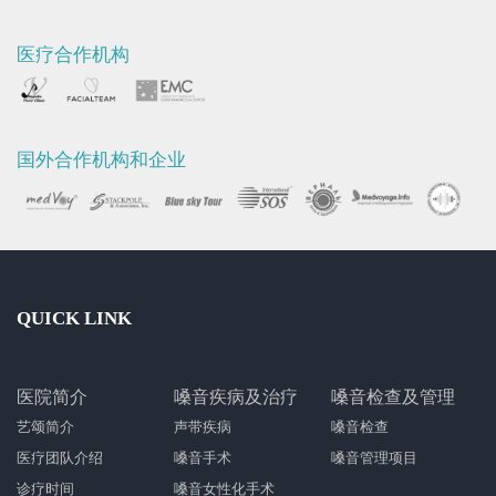
医疗合作机构
国外合作机构和企业
QUICK LINK
医院简介
嗓音疾病及治疗
嗓音检查及管理
艺颂简介
声带疾病
嗓音检查
医疗团队介绍
嗓音手术
嗓音管理项目
诊疗时间
嗓音女性化手术