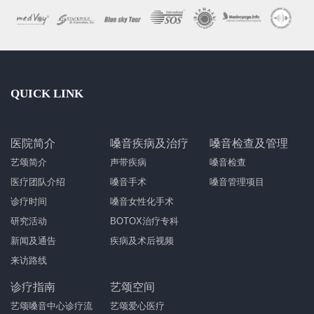
QUICK LINK
医院简介
嗓音疾病及治疗
嗓音检查及管理
艺颂简介
声带疾病
嗓音检查
医疗团队介绍
嗓音手术
嗓音管理项目
诊疗时间
嗓音女性化手术
研究活动
BOTOX治疗专科
新闻及通告
疾病及术后视频
来访路线
诊疗指南
艺颂空间
艺颂嗓音中心诊疗流
艺颂爱心医疗