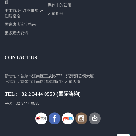
程
媒体中的艺颂
手术前/后 注意事项 及
艺颂相册
住院指南
国家患者诊疗指南
更多观光资讯
CONTACT US
新地址：首尔市江南区三成路773，清潭洞艺颂大厦
旧地址：首尔市江南区清潭洞6-12 艺颂大厦
TEL : +82 2 3444 0559 (国际咨询)
FAX : 02-3444-0538