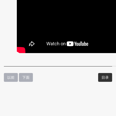
以前
下面
目录