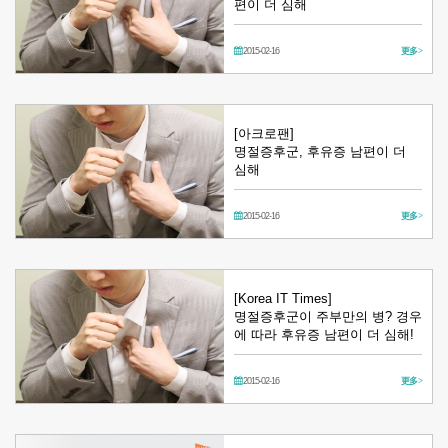
편이 더 심해
2015-02-16
更多 >
[아크로팬]
명절증후군, 후유증 남편이 더
심해
2015-02-16
更多 >
[Korea IT Times]
명절증후군이 주부만의 병? 경우
에 따라 후유증 남편이 더 심해!
2015-02-16
更多 >