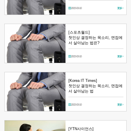
2015-03-10
更多 >
[스포츠월드]
첫인상 결정하는 목소리, 면접에
서 살아남는 법은?
2015-03-10
更多 >
[Korea IT Times]
첫인상 결정하는 목소리, 면접에
서 살아남는 법
2015-03-10
更多 >
[YTN사이언스]