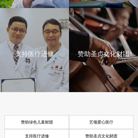
支持医疗进修
赞助圣贞文化财团
赞助绿色儿童财团
艺颂爱心医疗
支持医疗进修
赞助圣贞文化财团