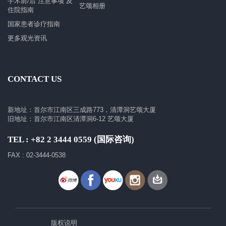
手术前/后 注意事项 及
艺颂相册
住院指南
国家患者诊疗指南
更多观光资讯
CONTACT US
新地址：首尔市江南区三成路773，清潭洞艺颂大厦
旧地址：首尔市江南区清潭洞6-12 艺颂大厦
TEL : +82 2 3444 0559 (国际咨询)
FAX : 02-3444-0538
版权说明