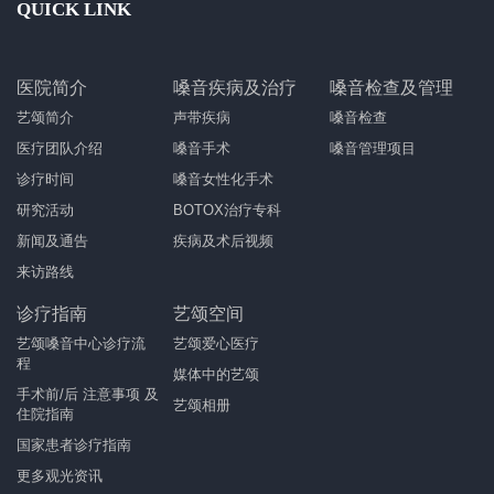
QUICK LINK
医院简介
嗓音疾病及治疗
嗓音检查及管理
艺颂简介
声带疾病
嗓音检查
医疗团队介绍
嗓音手术
嗓音管理项目
诊疗时间
嗓音女性化手术
研究活动
BOTOX治疗专科
新闻及通告
疾病及术后视频
来访路线
诊疗指南
艺颂空间
艺颂嗓音中心诊疗流
艺颂爱心医疗
程
媒体中的艺颂
手术前/后 注意事项 及
艺颂相册
住院指南
国家患者诊疗指南
更多观光资讯