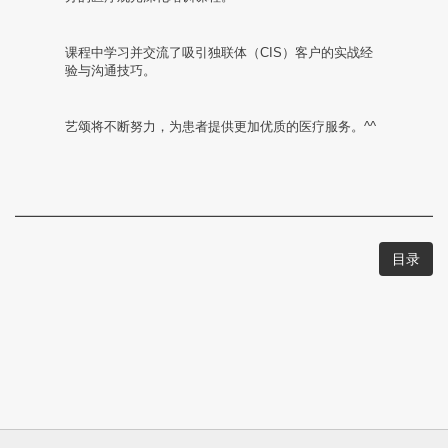
册
课程中学习并交流了吸引独联体（CIS）客户的实战经
验与沟通技巧。
艺颂将不断努力，为患者提供更加优质的医疗服务。^^
目录